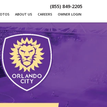
(855) 849-2205
HOTOS
ABOUT US
CAREERS
OWNER LOGIN