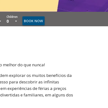
Children
0
BOOK NOW
sso melhor do que nunca!
odem explorar os muitos benefícios da
so para descobrir as infinitas
em experiências de férias a preços
divertidas e familiares, em alguns dos