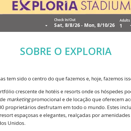
Check In/Out
Adults
Sat, 8/8/26 - Mon, 8/10/26
1
SOBRE O EXPLORIA
rias tem sido o centro do que fazemos e, hoje, fazemos i
tfólio crescente de hotéis e resorts onde os hóspedes p
 de
marketing
promocional e de locação que oferecem aces
0 proprietários desfrutam em todo o mundo. Estes inclu
resort espaçosas e elegantes, realçadas por amenidades 
dos Unidos.